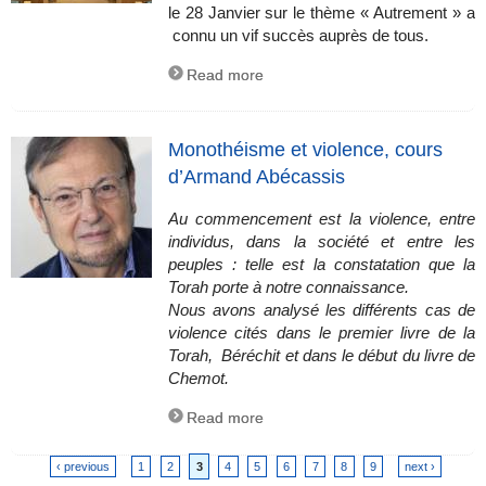
le 28 Janvier sur le thème « Autrement » a
connu un vif succès auprès de tous.
Read more
Monothéisme et violence, cours
d’Armand Abécassis
Au commencement est la violence, entre
individus, dans la société et entre les
peuples : telle est la constatation que la
Torah porte à notre connaissance.
Nous avons analysé les différents cas de
violence cités dans le premier livre de la
Torah, Béréchit et dans le début du livre de
Chemot.
Read more
‹ previous
1
2
3
4
5
6
7
8
9
next ›