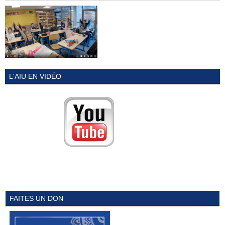
L'AIU EN VIDÉO
FAITES UN DON