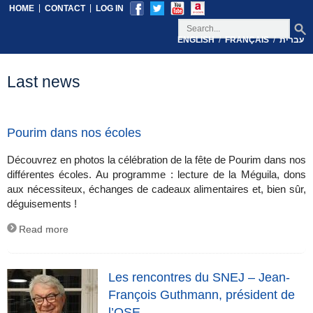
|
|
HOME
CONTACT
LOG IN
/
/
עברית
FRANÇAIS
ENGLISH
Last news
Pourim dans nos écoles
Découvrez en photos la célébration de la fête de Pourim dans nos
différentes écoles. Au programme : lecture de la Méguila, dons
aux nécessiteux, échanges de cadeaux alimentaires et, bien sûr,
déguisements !
Read more
Les rencontres du SNEJ – Jean-
François Guthmann, président de
l’OSE