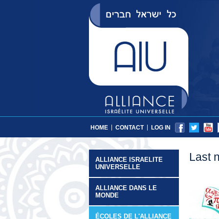
|
|
HOME
CONTACT
LOG IN
Last 
ALLIANCE ISRAELITE
UNIVERSELLE
ALLIANCE DANS LE
MONDE
ÉCOLES DE L'ALLIANCE