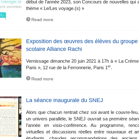
début de l’année 2023, son Concours de nouvelles qui 
thème « Le/Les voyage.(s) »
Read more
Exposition des œuvres des élèves du groupe
scolaire Alliance Rachi
Vernissage dimanche 20 juin 2021 à 17h à « La Crème
er
Paris », 12 rue de la Ferronnerie, Paris 1
.
Read more
La séance inaugurale du SNEJ
Alors que chacun rentrait chez soi avant le couvre-feu
un univers parallèle, le SNEJ ouvrait sa première séa
l’année en visio-conférence. Au programme, renco
virtuelles et discussions réelles entre nouveaux et a
étudiants, chaudes recommandations des anciens