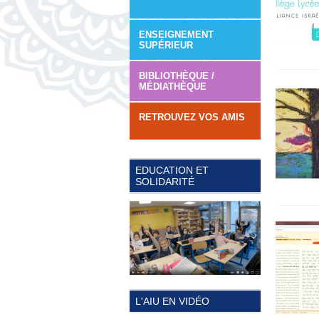
ENSEIGNEMENT
SUPÉRIEUR
BIBLIOTHÈQUE /
MÉDIATHÈQUE
RETROUVEZ VOS AMIS
EDUCATION ET
SOLIDARITÉ
L'AIU EN VIDÉO