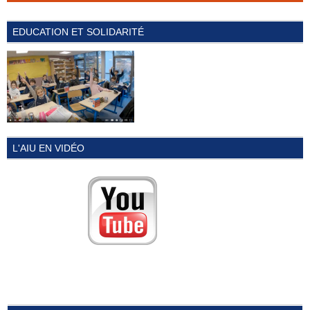
EDUCATION ET SOLIDARITÉ
L'AIU EN VIDÉO