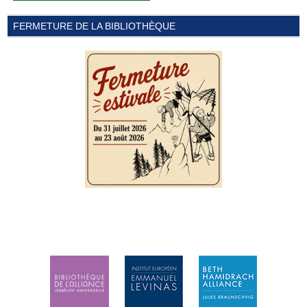
FERMETURE DE LA BIBLIOTHÈQUE