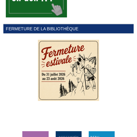
FERMETURE DE LA BIBLIOTHÈQUE