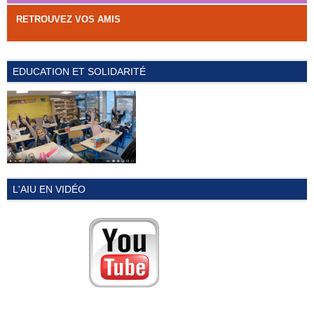
RETROUVEZ VOS AMIS
EDUCATION ET SOLIDARITÉ
L'AIU EN VIDÉO