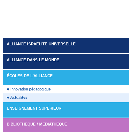
ALLIANCE ISRAELITE UNIVERSELLE
ALLIANCE DANS LE MONDE
ÉCOLES DE L'ALLIANCE
Innovation pédagogique
Actualités
ENSEIGNEMENT SUPÉRIEUR
BIBLIOTHÈQUE / MÉDIATHÈQUE