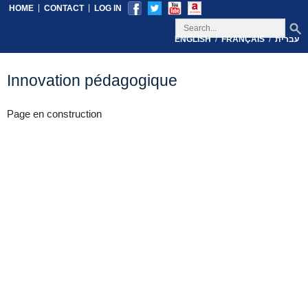
|
|
HOME
CONTACT
LOG IN
/
/
עברית
FRANÇAIS
ENGLISH
Innovation pédagogique
Page en construction