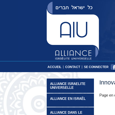
|
|
ACCUEIL
CONTACT
SE CONNECTER
Innov
ALLIANCE ISRAELITE
UNIVERSELLE
Page en 
ALLIANCE EN ISRAËL
ALLIANCE DANS LE