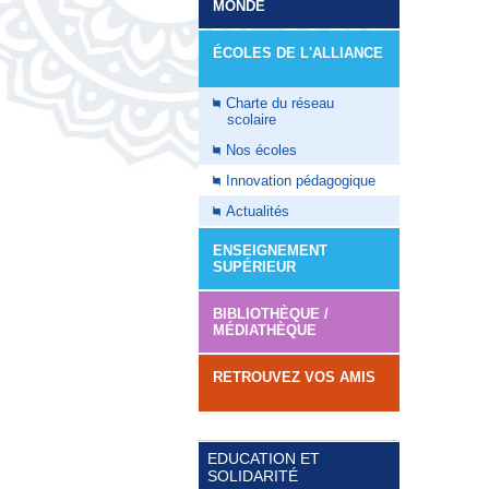
MONDE
ÉCOLES DE L'ALLIANCE
Charte du réseau
scolaire
Nos écoles
Innovation pédagogique
Actualités
ENSEIGNEMENT
SUPÉRIEUR
BIBLIOTHÈQUE /
MÉDIATHÈQUE
RETROUVEZ VOS AMIS
EDUCATION ET
SOLIDARITÉ