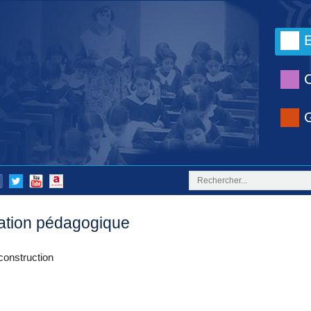
ation pédagogique
construction