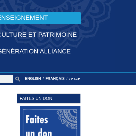
ENSEIGNEMENT
CULTURE ET PATRIMOINE
GÉNÉRATION ALLIANCE
/
/
ENGLISH
FRANÇAIS
עברית
FAITES UN DON