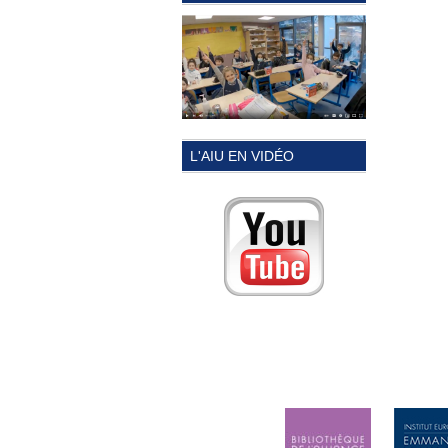
L'AIU EN VIDÉO