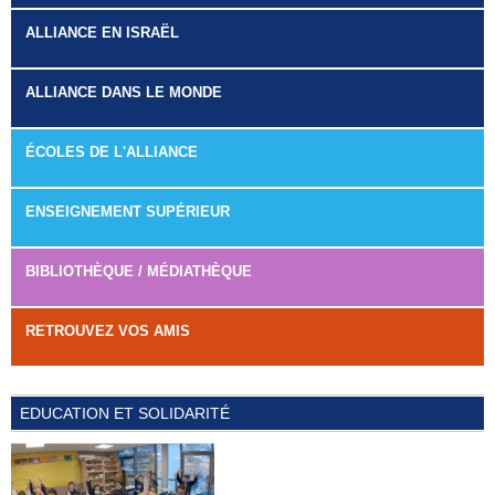
ALLIANCE EN ISRAËL
ALLIANCE DANS LE MONDE
ÉCOLES DE L'ALLIANCE
ENSEIGNEMENT SUPÉRIEUR
BIBLIOTHÈQUE / MÉDIATHÈQUE
RETROUVEZ VOS AMIS
EDUCATION ET SOLIDARITÉ