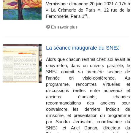
Vernissage dimanche 20 juin 2021 à 17h à
« La Crèmerie de Paris », 12 rue de la
er
Ferronnerie, Paris 1
.
En savoir plus
La séance inaugurale du SNEJ
Alors que chacun rentrait chez soi avant le
couvre-feu, dans un univers parallèle, le
SNEJ ouvrait sa première séance de
l’année en visio-conférence. Au
programme, rencontres virtuelles et
discussions réelles entre nouveaux et
anciens étudiants, chaudes
recommandations des anciens pour
convaincre les derniers indécis de
s’inscrire, et présentation du programme
par Sandra Jerusalmi, coordinatrice du
SNEJ et Ariel Danan, directeur du