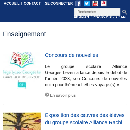
|
|
ACCUEIL
CONTACT
SE CONNECTER
/
/
ENGLISH
FRANÇAIS
עברית
Enseignement
Concours de nouvelles
Le groupe scolaire Alliance
Georges Leven a lancé depuis le début de
l’année 2023, son Concours de nouvelles
qui a pour thème « Le/Les voyage.(s) »
En savoir plus
Exposition des œuvres des élèves
du groupe scolaire Alliance Rachi