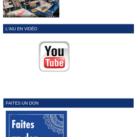
L'AIU EN VIDÉO
FAITES UN DON