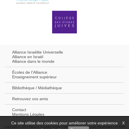
Alliance Israélite Universelle
Alliance en Israël
Alliance dans le monde
Écoles de I'Alliance
Enseignement supérieur
Bibliothèque / Médiathèque
Retrouvez vos amis
Contact
Mentions Légales
Ce site utilise des cookies pour améliorer votre expérience
X
Copyright © 2013 Alliance Israélite Universelle - All rights reserved. Realisation
LATEOS