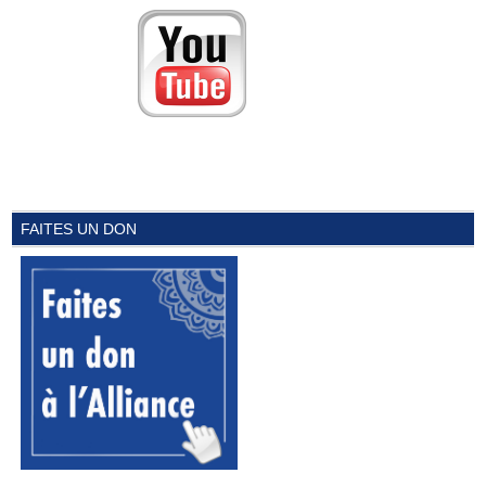
FAITES UN DON