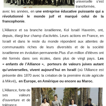
universelle s’est
transformée,
avec les années, en
une entreprise éducative puissante qui a
révolutionné le monde juif et marqué celui de la
francophonie
.
L’Alliance et sa branche israélienne, Kol Israël Haverim, ont,
depuis, élargi leur champ d’activités. Leurs actions en France, en
Israël et dans le reste du monde répondent aux attentes de
communautés riches de leurs diversités et de la société
israélienne en évolution permanente.
Plus d’un million d’élèves ont
été formés dans ses écoles, dans plus de vingt pays.
Les
«
enfants de l’Alliance
», porteurs de valeurs juives autant
qu’universelles, vivent aujourd’hui en Israël
(où l’Alliance est
présente dès 1870 avec la création de la première école agricole
à Mikvé)
, en Europe, en Amérique ou encore au Maroc.
L’Alliance, forte de
ses valeurs
d’ouverture et de
tolérance,