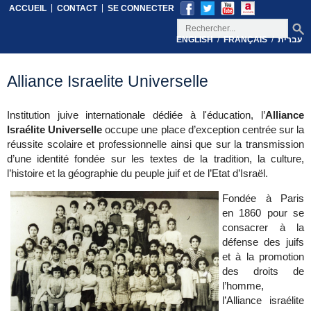
|
|
ACCUEIL
CONTACT
SE CONNECTER
/
/
ENGLISH
FRANÇAIS
עברית
Alliance Israelite Universelle
Institution juive internationale dédiée à l'éducation, l’
Alliance
Israélite Universelle
occupe une place d’exception centrée sur la
réussite scolaire et professionnelle ainsi que sur la transmission
d’une identité fondée sur les textes de la tradition, la culture,
l’histoire et la géographie du peuple juif et de l’Etat d’Israël.
Fondée à Paris
en 1860 pour se
consacrer à la
défense des juifs
et à la promotion
des droits de
l’homme,
l’Alliance israélite