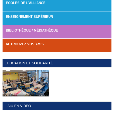
ÉCOLES DE L'ALLIANCE
ENSEIGNEMENT SUPÉRIEUR
BIBLIOTHÈQUE / MÉDIATHÈQUE
RETROUVEZ VOS AMIS
EDUCATION ET SOLIDARITÉ
L'AIU EN VIDÉO