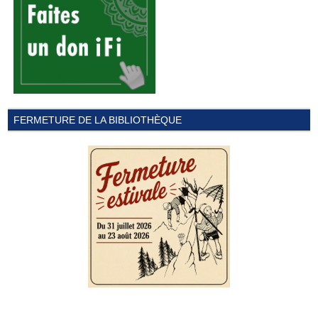
FERMETURE DE LA BIBLIOTHÈQUE