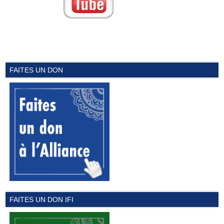
FAITES UN DON
FAITES UN DON IFI