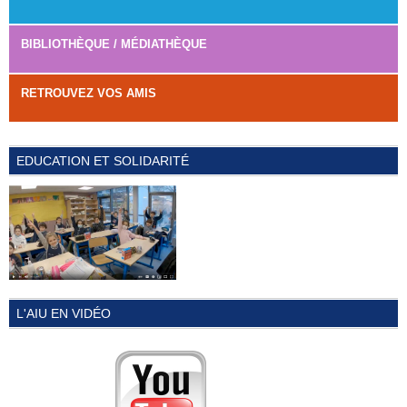
BIBLIOTHÈQUE / MÉDIATHÈQUE
RETROUVEZ VOS AMIS
EDUCATION ET SOLIDARITÉ
L'AIU EN VIDÉO