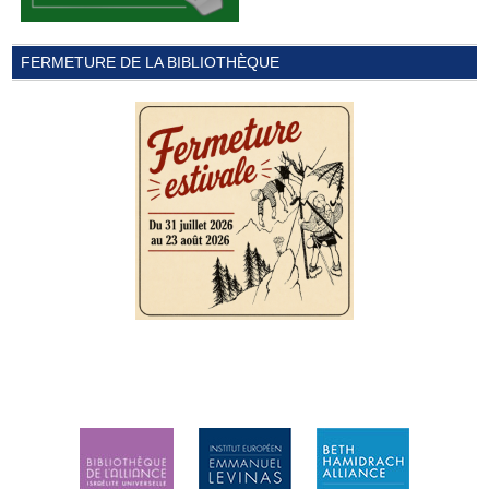
FERMETURE DE LA BIBLIOTHÈQUE