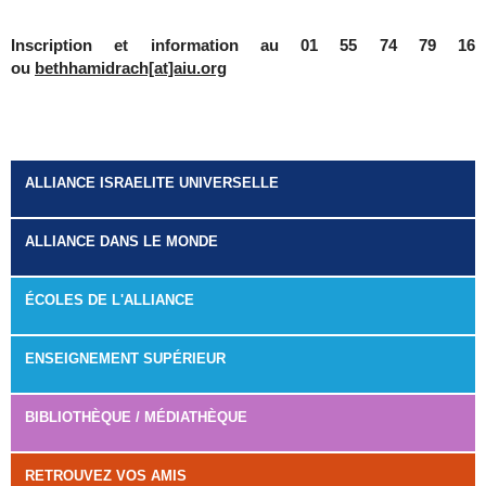
Inscription et information au 01 55 74 79 16
ou
bethhamidrach[at]aiu.org
ALLIANCE ISRAELITE UNIVERSELLE
ALLIANCE DANS LE MONDE
ÉCOLES DE L'ALLIANCE
ENSEIGNEMENT SUPÉRIEUR
BIBLIOTHÈQUE / MÉDIATHÈQUE
RETROUVEZ VOS AMIS