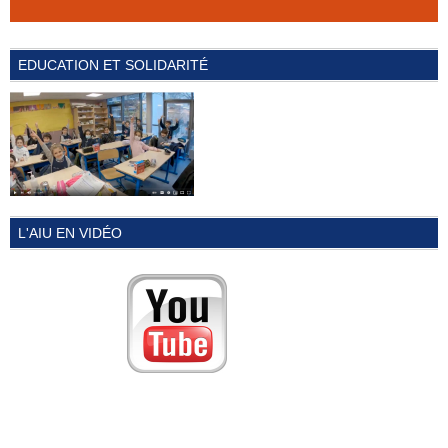
EDUCATION ET SOLIDARITÉ
L'AIU EN VIDÉO