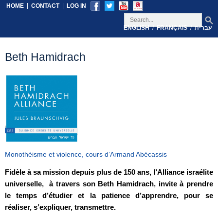
|
|
HOME
CONTACT
LOG IN
/
/
עברית
FRANÇAIS
ENGLISH
Beth Hamidrach
Monothéisme et violence, cours d’Armand Abécassis
Fidèle à sa mission depuis plus de 150 ans, l’Alliance israélite
universelle, à travers son Beth Hamidrach, invite à prendre
le temps d’étudier et la patience d’apprendre, pour se
réaliser, s’expliquer, transmettre.