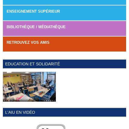
ENSEIGNEMENT SUPÉRIEUR
BIBLIOTHÈQUE / MÉDIATHÈQUE
RETROUVEZ VOS AMIS
EDUCATION ET SOLIDARITÉ
L'AIU EN VIDÉO