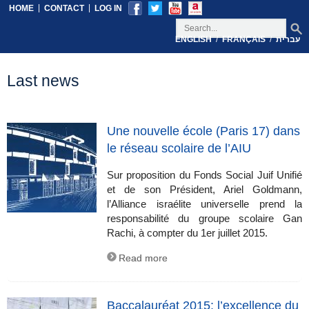
|
|
HOME
CONTACT
LOG IN
/
/
עברית
FRANÇAIS
ENGLISH
Last news
Une nouvelle école (Paris 17) dans
le réseau scolaire de l’AIU
Sur proposition du Fonds Social Juif Unifié
et de son Président, Ariel Goldmann,
l’Alliance israélite universelle prend la
responsabilité du groupe scolaire Gan
Rachi, à compter du 1er juillet 2015.
Read more
Baccalauréat 2015: l’excellence du