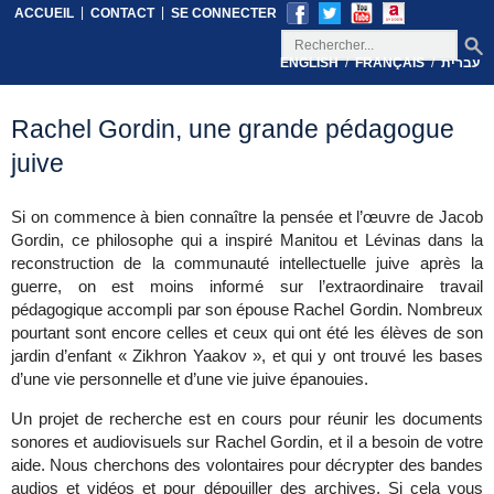
|
|
ACCUEIL
CONTACT
SE CONNECTER
/
/
ENGLISH
FRANÇAIS
עברית
Rachel Gordin, une grande pédagogue
juive
Si on commence à bien connaître la pensée et l’œuvre de Jacob
Gordin, ce philosophe qui a inspiré Manitou et Lévinas dans la
reconstruction de la communauté intellectuelle juive après la
guerre, on est moins informé sur l’extraordinaire travail
pédagogique accompli par son épouse Rachel Gordin. Nombreux
pourtant sont encore celles et ceux qui ont été les élèves de son
jardin d’enfant « Zikhron Yaakov », et qui y ont trouvé les bases
d’une vie personnelle et d’une vie juive épanouies.
Un projet de recherche est en cours pour réunir les documents
sonores et audiovisuels sur Rachel Gordin, et il a besoin de votre
aide. Nous cherchons des volontaires pour décrypter des bandes
audios et vidéos et pour dépouiller des archives. Si cela vous