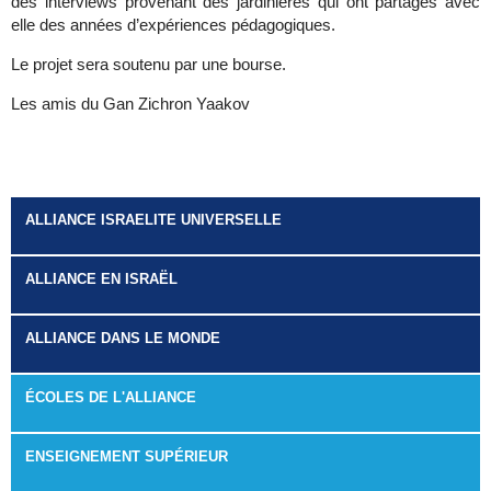
des interviews provenant des jardinières qui ont partagés avec
elle des années d’expériences pédagogiques.
Le projet sera soutenu par une bourse.
Les amis du Gan Zichron Yaakov
ALLIANCE ISRAELITE UNIVERSELLE
ALLIANCE EN ISRAËL
ALLIANCE DANS LE MONDE
ÉCOLES DE L'ALLIANCE
ENSEIGNEMENT SUPÉRIEUR