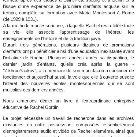
l'issue d'une expérience de jardinière d'enfants acquise sur le
terrain, complète sa formation avec Maria Montessori à Rome
(de 1929 à 1931).
A la méthode montessorienne, à laquelle Rachel resta fidèle toute
sa vie, elle associe l'apprentissage de l'hébreu, les
enseignements de l'histoire et de la tradition juive.
Durant trois générations, plusieurs dizaines de promotions
d'enfants ont pu bénéficier ainsi d'une éducation inexistante avant
l'initiative de Rachel. Plusieurs années après sa disparition, le
dernier jardin d'enfants, qu'elle créa après la guerre -
"ZikhronYaakov", à la mémoire de son mari Jacob a continuer de
fonctionner et aujourd'hui aussi, la voie que elle à ouverte suscite
l'intérêt des nouvelles écoles montessoriennes qui se sont
multipliés ces derniers années.
Nous aimerions dédier un livre à l’extraordinaire entreprise
éducative de Rachel Gordin.
Le projet nécessite un travail de recherche dans les archives
existantes en notre possession, composées essentiellement
d’enregistrements audio et vidéo de Rachel ellemême, ainsi que