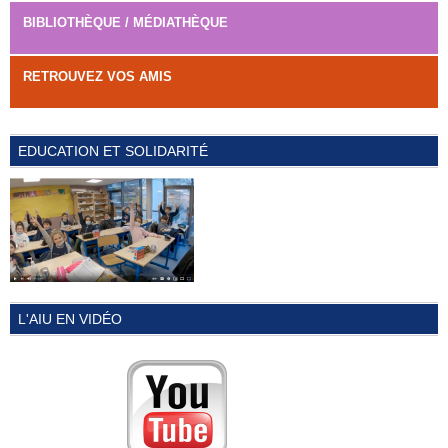
BIBLIOTHÈQUE / MÉDIATHÈQUE
RETROUVEZ VOS AMIS
EDUCATION ET SOLIDARITÉ
L'AIU EN VIDÉO