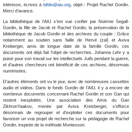
intéresse, écrivez à
biblio@aiu.org
, objet : Projet Rachel Gordin.
Merci d’avance.
La bibliothèque de l’AIU s’est vue confier par Noémie Segall-
Gordin, la fille de Jacob et Rachel Gordin, la préservation de la
bibliothèque de Jacob Gordin et des archives du couple ; Grâce
notamment au soutien sans faille de Hervé (zal) et Aviva
Kreiberger, amis de longue date de la famille Gordin, ces
documents ont déjà fait l’objet de recherches. Johanna Lehr y a
puisé pour son travail sur les intellectuels Juifs pendant la guerre,
et d’autres chercheurs ont bénéficié de ces archives, désormais
numérisées.
D’autres éléments ont vu le jour, avec de nombreuses cassettes
audio et vidéos. Dans le fonds Gordin de l’AIU, il y a encore de
nombreux documents concernant Rachel Gordin et son Gan qui
restent inexploités. Une association des Amis du Gan
ZikhronYaakov, menée par Aviva Kreisberger, s’efforce
désormais de regrouper et d’exploiter ces documents pour
favoriser un vrai projet de recherche sur la pédagogie de Rachel
Gordin, inspirée de la méthode Montessori.