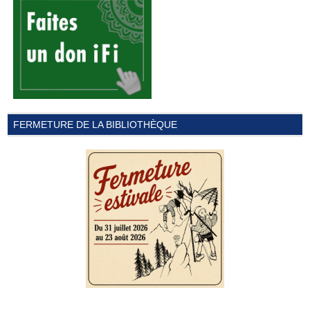
FERMETURE DE LA BIBLIOTHÈQUE