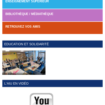
ENSEIGNEMENT SUPÉRIEUR
BIBLIOTHÈQUE / MÉDIATHÈQUE
RETROUVEZ VOS AMIS
EDUCATION ET SOLIDARITÉ
L'AIU EN VIDÉO