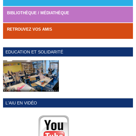
BIBLIOTHÈQUE / MÉDIATHÈQUE
RETROUVEZ VOS AMIS
EDUCATION ET SOLIDARITÉ
L'AIU EN VIDÉO