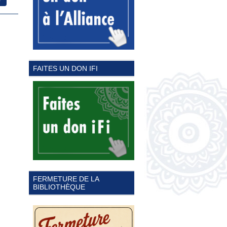
FAITES UN DON IFI
FERMETURE DE LA
BIBLIOTHÈQUE