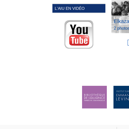
L'AIU EN VIDÉO
Elkaza
2 photo
Pag