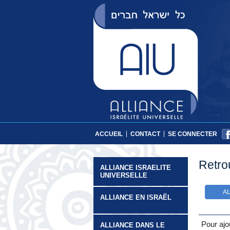
|
|
ACCUEIL
CONTACT
SE CONNECTER
Retro
ALLIANCE ISRAELITE
UNIVERSELLE
A
ALLIANCE EN ISRAËL
Pour ajo
ALLIANCE DANS LE