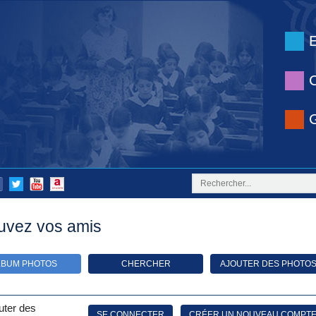
uvez vos amis
LBUM PHOTOS
CHERCHER
AJOUTER DES PHOTO
uter des
SE CONNECTER
CRÉER UN NOUVEAU COMPT