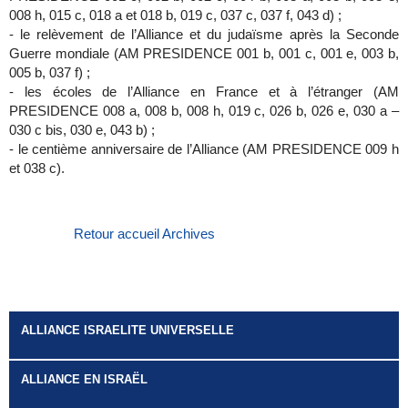
008 h, 015 c, 018 a et 018 b, 019 c, 037 c, 037 f, 043 d) ;
-
le relèvement de l’Alliance et du judaïsme après
la Seconde
Guerre mondiale (AM PRESIDENCE 001 b, 001 c, 001 e, 003 b,
005 b, 037 f) ;
-
les écoles de l’Alliance en France et à l’étranger (AM
PRESIDENCE
008 a, 008 b, 008 h, 019 c, 026 b, 026 e, 030 a –
030 c bis, 030 e, 043 b) ;
-
le centième anniversaire de l’Alliance (AM PRESIDENCE 009 h
et 038 c).
Retour accueil Archives
ALLIANCE ISRAELITE UNIVERSELLE
ALLIANCE EN ISRAËL