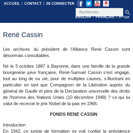
|
|
ACCUEIL
CONTACT
SE CONNECTER
/
/
ENGLISH
FRANÇAIS
עברית
René Cassin
Les archives du président de l’Alliance René Cassin sont
désormais consultables.
Né le 5 octobre 1887 à Bayonne, dans une famille de la grande
bourgeoisie juive française, René-Samuel Cassin s’est engagé,
tout au long de sa vie, pour de multiples causes, s’illustrant en
particulier en tant que Compagnon de la Libération auprès du
général de Gaulle et père de la Déclaration universelle des droits
de l’homme des Nations Unies (10 décembre 1948) ? ce qui lui
valut de recevoir le prix Nobel de la paix en 1968.
FONDS RENE CASSIN
Introduction
En 1942, ce juriste de formation se voit confier la présidence