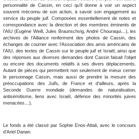
personnalité de Cassin, en ceci qu’il donne à voir un aspect
souvent méconnu de son action, à savoir son engagement au
service du peuple juif. Composées essentiellement de notes et
correspondance avec la direction et des membres éminents de
l’AIU (Eugène Weill, Jules Braunschvig, André Chouraqui…), les
archives de l’Alliance renferment des photos de Cassin, des
échanges de courrier avec l’Association des amis américains de
l’AIU, des textes de Cassin sur le peuple juif et Israël, ainsi que
des réponses aux diverses demandes dont Cassin faisait l’objet
ou encore des documents relatifs à ses divers déplacements.
Autant de pièces qui permettent non seulement de mieux cerner
le personnage Cassin, mais aussi de prendre la mesure des
préoccupations des Juifs, de France et d’ailleurs, après la
Seconde Guerre mondiale (demandes de naturalisation,
antisémitisme, liens avec Israël, défense des minorités juives
menacées…).
Le fonds a été classé par Sophie Enos-Attali, avec le concours
d’Ariel Danan.