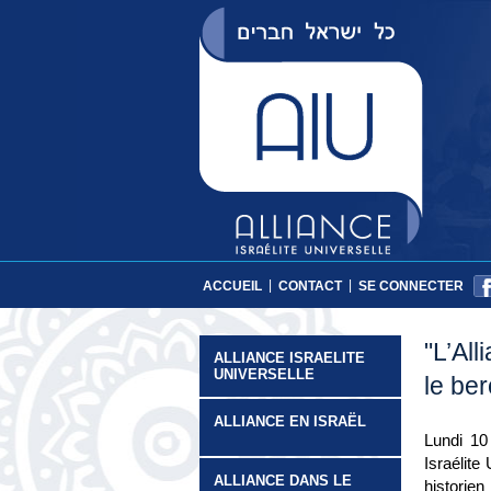
|
|
ACCUEIL
CONTACT
SE CONNECTER
"L’All
ALLIANCE ISRAELITE
UNIVERSELLE
le be
ALLIANCE EN ISRAËL
Lundi 10
Israélite
ALLIANCE DANS LE
historie