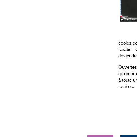
écoles de
l’arabe.
deviendro
Ouvertes 
qu’un pro
à toute u
racines.