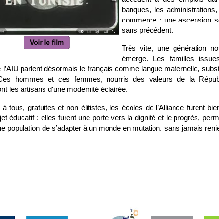
banques, les administrations,
commerce : une ascension so
sans précédent.
Très vite, une génération no
émerge. Les familles issue
 l’AIU parlent désormais le français comme langue maternelle, subst
 Ces hommes et ces femmes, nourris des valeurs de la Républ
nt les artisans d’une modernité éclairée.
à tous, gratuites et non élitistes, les écoles de l’Alliance furent bie
jet éducatif : elles furent une porte vers la dignité et le progrès, perm
ne population de s’adapter à un monde en mutation, sans jamais reni