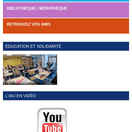
BIBLIOTHÈQUE / MÉDIATHÈQUE
RETROUVEZ VOS AMIS
EDUCATION ET SOLIDARITÉ
L'AIU EN VIDÉO