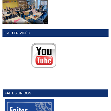
L'AIU EN VIDÉO
FAITES UN DON