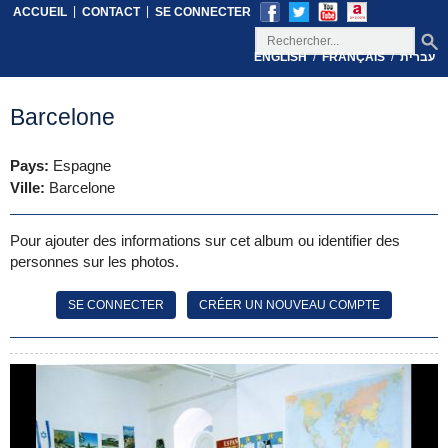
|
|
ACCUEIL
CONTACT
SE CONNECTER
/
/
ENGLISH
FRANÇAIS
עברית
Barcelone
Pays:
Espagne
Ville:
Barcelone
Pour ajouter des informations sur cet album ou identifier des
personnes sur les photos.
SE CONNECTER
CRÉER UN NOUVEAU COMPTE