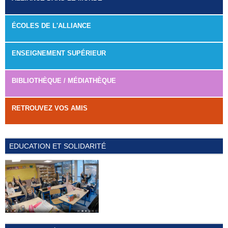
ÉCOLES DE L'ALLIANCE
ENSEIGNEMENT SUPÉRIEUR
BIBLIOTHÈQUE / MÉDIATHÈQUE
RETROUVEZ VOS AMIS
EDUCATION ET SOLIDARITÉ