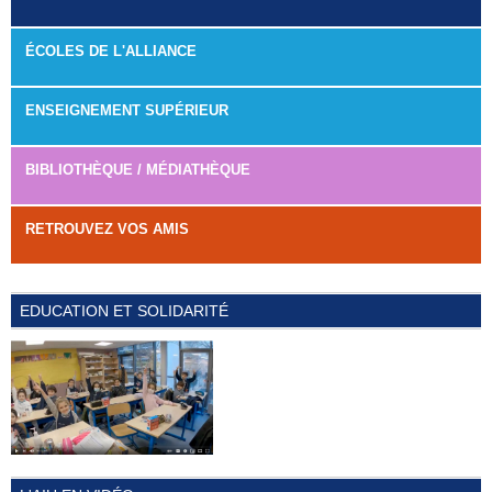
ÉCOLES DE L'ALLIANCE
ENSEIGNEMENT SUPÉRIEUR
BIBLIOTHÈQUE / MÉDIATHÈQUE
RETROUVEZ VOS AMIS
EDUCATION ET SOLIDARITÉ