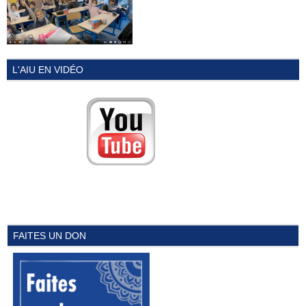
L'AIU EN VIDÉO
FAITES UN DON