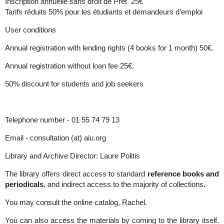
Inscription annuelle sans droit de Prêt 25€
Tarifs réduits 50% pour les étudiants et demandeurs d’emploi
User conditions
Annual registration with lending rights (4 books for 1 month) 50€.
Annual registration without loan fee 25€.
50% discount for students and job seekers
Telephone number - 01 55 74 79 13
Email - consultation (at) aiu.org
Library and Archive Director: Laure Politis
The library offers direct access to standard
reference books and
periodicals
, and indirect access to the majority of collections.
You may consult the online catalog, Rachel.
You can also access the materials by coming to the library itself.