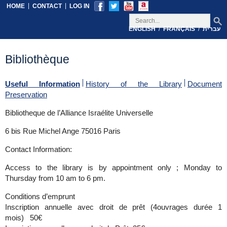
|
|
HOME
CONTACT
LOG IN
/
/
ENGLISH
FRANÇAIS
עברית
Bibliothèque
Useful Information
History of the Library
Document
Preservation
Bibliotheque de l’Alliance Israélite Universelle
6 bis Rue Michel Ange 75016 Paris
Contact Information:
Access to the library is by appointment only ; Monday to
Thursday from 10 am to 6 pm.
Conditions d’emprunt
Inscription annuelle avec droit de prêt (4ouvrages durée 1
mois) 50€