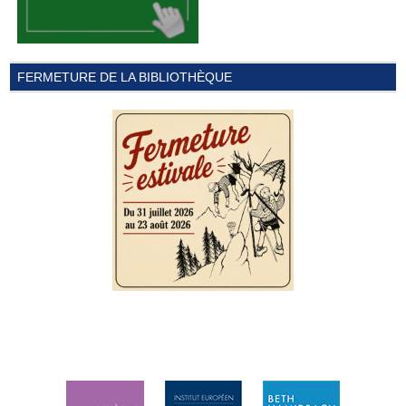
FERMETURE DE LA BIBLIOTHÈQUE