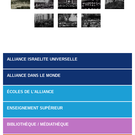
ALLIANCE ISRAELITE UNIVERSELLE
ALLIANCE DANS LE MONDE
ÉCOLES DE L'ALLIANCE
ENSEIGNEMENT SUPÉRIEUR
BIBLIOTHÈQUE / MÉDIATHÈQUE