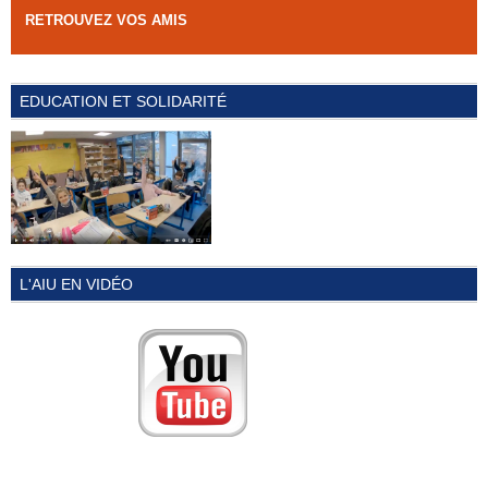
RETROUVEZ VOS AMIS
EDUCATION ET SOLIDARITÉ
L'AIU EN VIDÉO